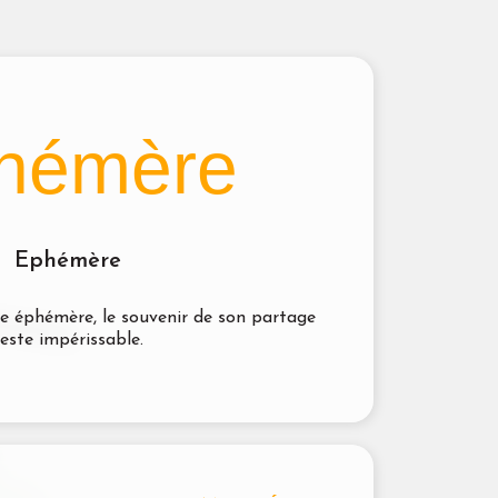
hémère
Ephémère
e éphémère, le souvenir de son partage
reste impérissable.