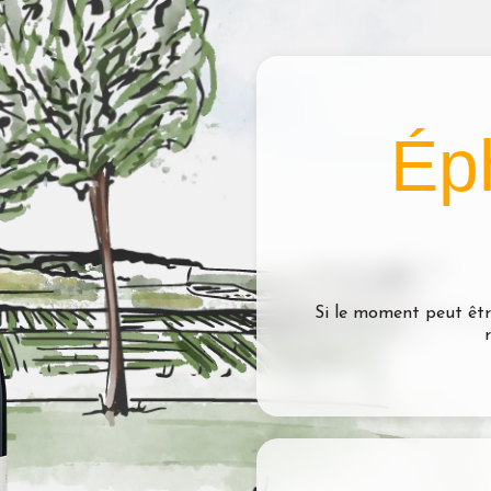
Ép
Si le moment peut êtr