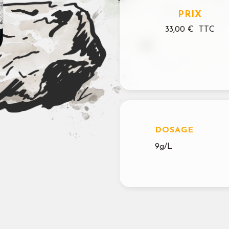
PRIX
33,00 €
TTC
DOSAGE
9g/L