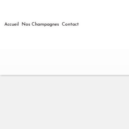
Accueil
Accueil
Nos Champagnes
Nos Champagnes
Contact
Contact